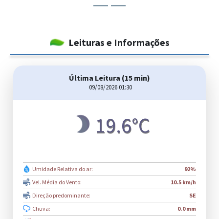
Leituras e Informações
Última Leitura (15 min)
09/08/2026 01:30
19.6°C
Umidade Relativa do ar:
92%
Vel. Média do Vento:
10.5 km/h
Direção predominante:
SE
Chuva:
0.0 mm