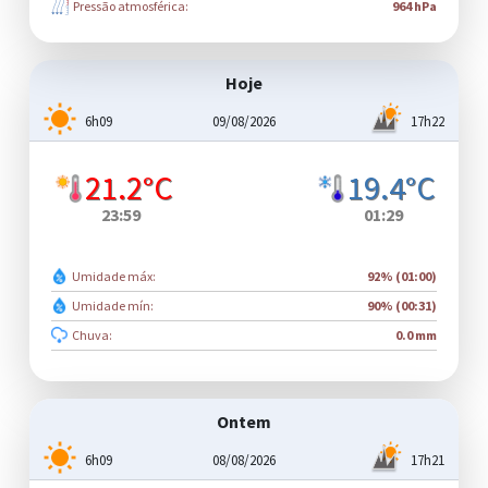
Pressão atmosférica:
964 hPa
Hoje
6h09
09/08/2026
17h22
21.2°C
19.4°C
23:59
01:29
Umidade máx:
92% (01:00)
Umidade mín:
90% (00:31)
Chuva:
0.0 mm
Ontem
6h09
08/08/2026
17h21